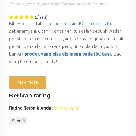
ibc tank
,
produk yang bisa disimpan didalam ibc tank
5/5
(3)
Bila Anda tak tahu apa
pengertian IBC tank container
,
sebenarnya IBC tank container itu adalah sebuah wadah
penyimpanan material cair yang bisanya digunakan untuk
penyimpanan lama karena pengiriman dan lainnya. Ada
banyak
produk yang bisa disimpan pada IBC tank
. Bagi
yang belum tahu, ini dia!
read more
Berikan rating
Rating Terbaik Anda: