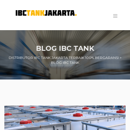
BLOG IBC TANK
DISTRIBUTOR IBC TANK JAKARTA TERBAIK 100% BERGARANSI
>
BLOG IBC TANK