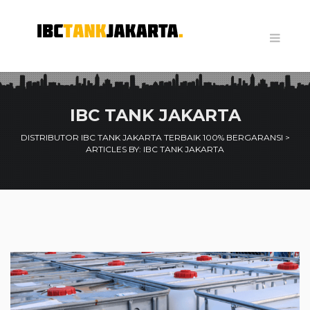
IBC TANK JAKARTA
DISTRIBUTOR IBC TANK JAKARTA TERBAIK 100% BERGARANSI
>
ARTICLES BY: IBC TANK JAKARTA