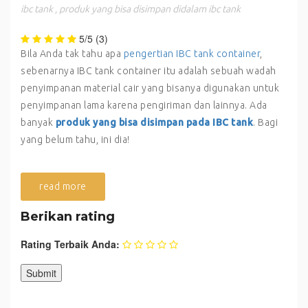
ibc tank
,
produk yang bisa disimpan didalam ibc tank
5/5
(3)
Bila Anda tak tahu apa
pengertian IBC tank container
,
sebenarnya IBC tank container itu adalah sebuah wadah
penyimpanan material cair yang bisanya digunakan untuk
penyimpanan lama karena pengiriman dan lainnya. Ada
banyak
produk yang bisa disimpan pada IBC tank
. Bagi
yang belum tahu, ini dia!
read more
Berikan rating
Rating Terbaik Anda: